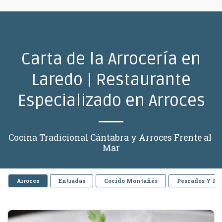
Carta de la Arrocería en
Laredo | Restaurante
Especializado en Arroces
Cocina Tradicional Cántabra y Arroces Frente al 
Mar
Arroces
Entradas
Cocido Montañés
Pescados Y Ma