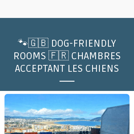
🐾🇬🇧 DOG-FRIENDLY
ROOMS 🇫🇷 CHAMBRES
ACCEPTANT LES CHIENS