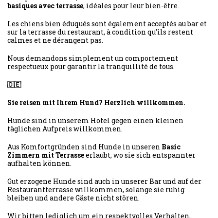
basiques avec terrasse
, idéales pour leur bien-être.
Les chiens bien éduqués sont également acceptés au bar et
sur la terrasse du restaurant, à condition qu’ils restent
calmes et ne dérangent pas.
Nous demandons simplement un comportement
respectueux pour garantir la tranquillité de tous.
🇩🇪
Sie reisen mit Ihrem Hund? Herzlich willkommen.
Hunde sind in unserem Hotel gegen einen kleinen
täglichen Aufpreis willkommen.
Aus Komfortgründen sind Hunde in unseren
Basic
Zimmern mit Terrasse
erlaubt, wo sie sich entspannter
aufhalten können.
Gut erzogene Hunde sind auch in unserer Bar und auf der
Restaurantterrasse willkommen, solange sie ruhig
bleiben und andere Gäste nicht stören.
Wir bitten lediglich um ein respektvolles Verhalten,